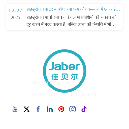
विकल्प है।
हाइड्रोजन वाटर बाथिंग: स्वास्थ्य और कल्याण में एक नई प्रवृत्ति
02-27
हाइड्रोजन पानी स्नान न केवल मांसपेशियों की थकान को
2025
दूर करने में मदद करता है, बल्कि त्वचा की स्थिति में भी
सुधार करता है और प्रतिरक्षा को बढ़ाता है।
पता
नं।
ईमेल
348171018@qq.com
फ़ोन
+86 020-34630176 / 400-859-6366
कॉपीराइट 2025 © CHN - गुआंगज़ौ जाबेर पर्यावरण संरक्षण कं,