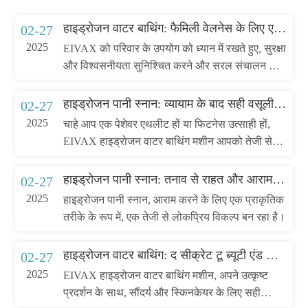
हाइड्रोजन वाटर बाथिंग: फैमिली वेलनेस के लिए एक नई पसंद
02-27
2025
EIVAX को परिवार के उपयोग को ध्यान में रखते हुए, सुरक्षा
और विश्वसनीयता सुनिश्चित करने और सरल संचालन के
साथ डिज़ाइन किया गया है, जिससे आप घर पर एक पेशेवर
स्तर के कल्याण अनुभव का आनंद ले सकते हैं।
हाइड्रोजन पानी स्नान: व्यायाम के बाद सही वसूली समाधान
02-27
2025
चाहे आप एक पेशेवर एथलीट हों या फिटनेस उत्साही हों,
EIVAX हाइड्रोजन वाटर बाथिंग मशीन आपको तेजी से
ठीक होने और अपने एथलेटिक प्रदर्शन में सुधार करने में
मदद कर सकती है। Eivax चुनें, पुनरावृत्ति करने के लिए
हाइड्रोजन पानी स्नान: तनाव से राहत और आराम करो
02-27
एक स्वस्थ और कुशल तरीका चुनें
2025
हाइड्रोजन पानी स्नान, आराम करने के लिए एक प्राकृतिक
तरीके के रूप में, एक तेजी से लोकप्रिय विकल्प बन रहा है।
हाइड्रोजन वाटर बाथिंग: द सीक्रेट टू ब्यूटी एंड स्किनकेयर
02-27
2025
EIVAX हाइड्रोजन वाटर बाथिंग मशीन, अपने उत्कृष्ट
प्रदर्शन के साथ, सौंदर्य और स्किनकेयर के लिए सही