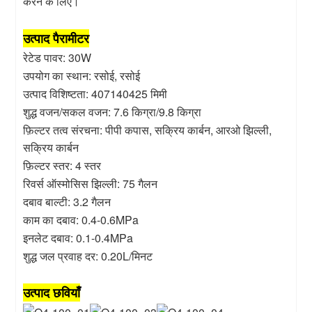
करने के लिए।
उत्पाद पैरामीटर
रेटेड पावर: 30W
उपयोग का स्थान: रसोई, रसोई
उत्पाद विशिष्टता: 407140425 मिमी
शुद्ध वजन/सकल वजन: 7.6 किग्रा/9.8 किग्रा
फ़िल्टर तत्व संरचना: पीपी कपास, सक्रिय कार्बन, आरओ झिल्ली,
सक्रिय कार्बन
फ़िल्टर स्तर: 4 स्तर
रिवर्स ऑस्मोसिस झिल्ली: 75 गैलन
दबाव बाल्टी: 3.2 गैलन
काम का दबाव: 0.4-0.6MPa
इनलेट दबाव: 0.1-0.4MPa
शुद्ध जल प्रवाह दर: 0.20L/मिनट
उत्पाद छवियाँ