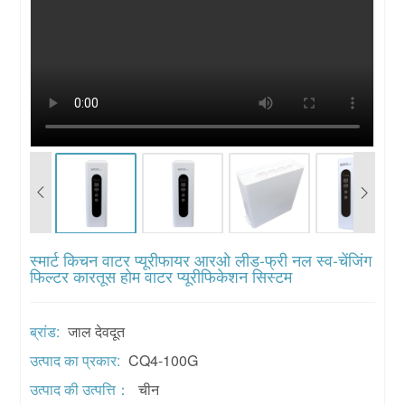
स्मार्ट किचन वाटर प्यूरीफायर आरओ लीड-फ्री नल स्व-चेंजिंग
फिल्टर कारतूस होम वाटर प्यूरीफिकेशन सिस्टम
ब्रांड:
जाल देवदूत
उत्पाद का प्रकार:
CQ4-100G
उत्पाद की उत्पत्ति：
चीन