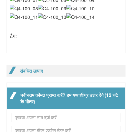
टैग:
संबंधित उत्पाद
नवीनतम कीमत प्राप्त करें? हम यथाशीघ्र उत्तर देंगे (12 घंटे
के भीतर)