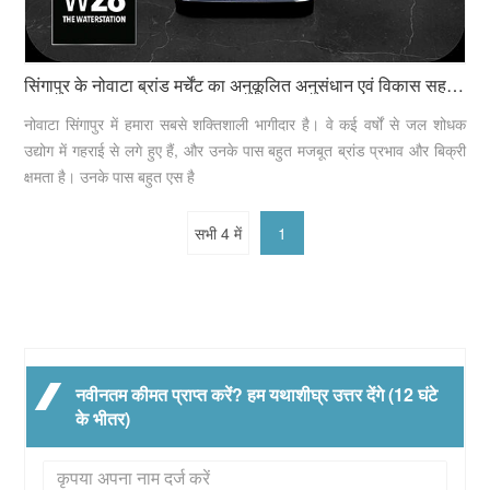
सिंगापुर के नोवाटा ब्रांड मर्चेंट का अनुकूलित अनुसंधान एवं विकास सहयोग मामला
नोवाटा सिंगापुर में हमारा सबसे शक्तिशाली भागीदार है। वे कई वर्षों से जल शोधक
उद्योग में गहराई से लगे हुए हैं, और उनके पास बहुत मजबूत ब्रांड प्रभाव और बिक्री
क्षमता है। उनके पास बहुत एस है
सभी 4 में
1
नवीनतम कीमत प्राप्त करें? हम यथाशीघ्र उत्तर देंगे (12 घंटे
के भीतर)