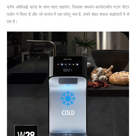
फ्रेंच ओवीआई ब्रांड के साथ गहरा सहयोग, जिसका समर्थन बास्केटबॉल स्टार पीटर
पार्कर ने किया है और जो फ्रांस में एक घरेलू नाम है, हमारे बेहद सफल साझेदारों में से
एक है।