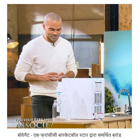
बोवेनैट - एक फ्रांसीसी बास्केटबॉल स्टार द्वारा समर्थित ब्रांड