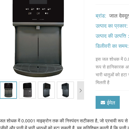
ब्रांड:
जाल देवदू
उत्पाद का प्रकार:
उत्पाद की उत्पत्त
डिलीवरी का समय:
इस जल शोधक में 0.0
रूप से हानिकारक अशुद्
भारी धातुओं को हटा स
मिलती है
ईमेल
ल शोधक में 0.0001 माइक्रोन तक की निस्पंदन सटीकता है, जो प्रभावी रूप से हा
ष्मजीवों और पानी में भारी धातुओं को हटा सकती है, यह सुनिश्चित करती है कि पानी की