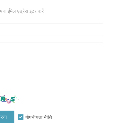
रना
गोपनीयता नीति