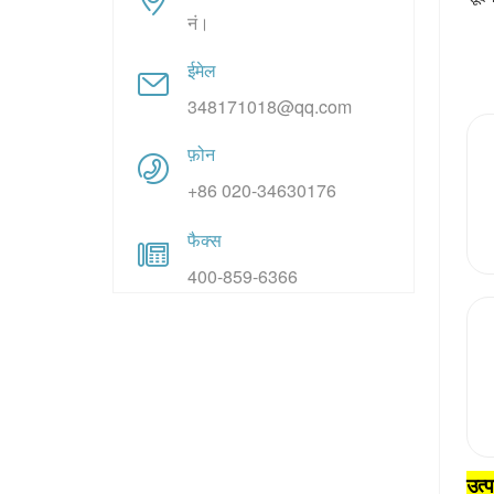
नं।
ईमेल
348171018@qq.com
फ़ोन
+86 020-34630176
फैक्स
400-859-6366
उत्प