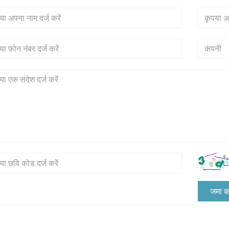
जमा क