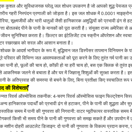
एक कुशल और सुविधाजनक घरेलू जल शोधन उपकरण है जो आपको शुद्ध पेयजल प
तरीय गहरी निस्पंदन प्रणाली को जोड़ता है। इस जल शोधक में 0.0001 माइक्रोन 
टीरिया, सूक्ष्मजीवों और भारी धातुओं जैसी हानिकारक अशुद्धियों को प्रभावी ढंग से
त्ता बोतलबंद पीने के पानी के मानकों को पूरा करती है। संयुक्त राज्य अमेरिका से 
 जीवन सुनिश्चित करता है। फ़िल्टर का इंटेलिजेंट टच स्क्रीन ऑपरेशन और स्वचा
ल्टर रखरखाव को सरल और आसान बनाता है।
ोधक के आदर्श भागीदार के रूप में, बुद्धिमान जल डिस्पेंसर तापमान विनियमन के पा
ूरे परिवार की विभिन्न जल आवश्यकताओं को पूरा करने के लिए तुरंत गर्म पानी का 
 का पानी हो, फूलों की चाय हो, कॉफ़ी हो या हरी चाय हो, बस एक क्लिक से तुरंत 
से आकस्मिक जलने से बचाता है और घर में जिज्ञासु शिशुओं की सुरक्षा करता है। 
ानी के अतिप्रवाह की समस्या से बचने के लिए, बिना प्रतीक्षा किए स्वचालित रूप स
पाद की विशेषताएँ
न्नत रिवर्स ऑस्मोसिस तकनीक: 4-चरण रिवर्स ऑस्मोसिस फाइन फिल्ट्रेशन सिस्टम 
न्य हानिकारक पदार्थों को प्रभावी ढंग से हटाकर, पीने के पानी की शुद्धता और सुर
ास्तविक समय में पानी की गुणवत्ता की निगरानी: वाटर प्यूरीफायर वास्तविक समय मे
गकर्ता किसी भी समय पीने के पानी की गुणवत्ता को समझ सकते हैं और उपयोग में
क मशीन दोहरी आउटलेट डिजाइन: दो पानी की गुणवत्ता के विकल्प प्रदान करना, एक घ