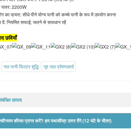
ेड पावर: 2200W
ग का दायरा: सीधे पीने योग्य पानी को कच्चे पानी के रूप में उपयोग करना
न दें: नियमित सफाई; जलने से सावधान रहें
पाद छवियाँ
:
नल पानी फिल्टर शुद्धि
गृह जल प्रेषणकर्ता
संबंधित उत्पाद
नवीनतम कीमत प्राप्त करें? हम यथाशीघ्र उत्तर देंगे (12 घंटे के भीतर)